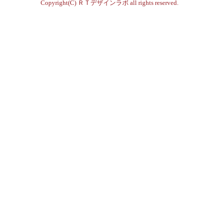
Copyright(C)
ＲＴデザインラボ
all rights reserved.