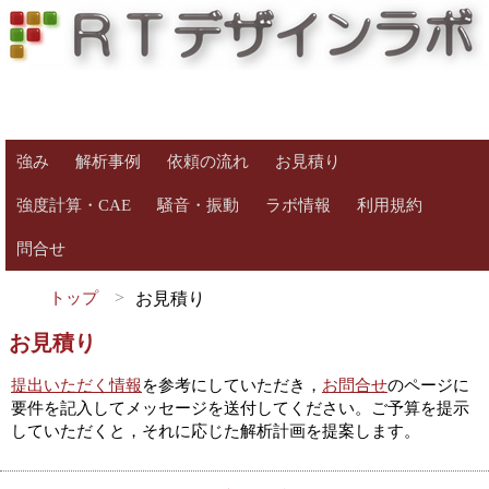
強み
解析事例
依頼の流れ
お見積り
強度計算・CAE
騒音・振動
ラボ情報
利用規約
問合せ
トップ
お見積り
お見積り
提出いただく情報
を参考にしていただき，
お問合せ
のページに
要件を記入してメッセージを送付してください。ご予算を提示
していただくと，それに応じた解析計画を提案します。