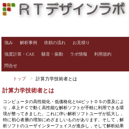
強み
解析事例
依頼の流れ
お見積り
強度計算・CAE
騒音・振動
ラボ情報
利用規約
問合せ
トップ
計算力学技術者とは
計算力学技術者とは
コンピュータの高性能化・低価格化と64ビットＯＳの普及によ
り，卓上ＰＣで動く高性能な解析ソフトが手軽に利用できる環
境が整ってきました。これに伴い解析ソフトユーザが拡大し，
特に初心者層の増加にめざましいものがあります。そして，解
析ソフトのユーザインターフェイスが進歩し，そして解析結果